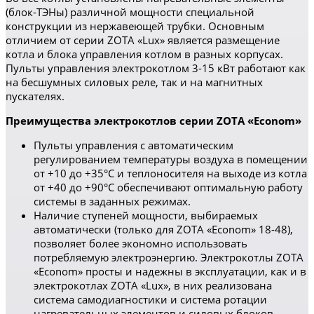
(блок-ТЭНы) различной мощности специальной
конструкции из нержавеющей трубки. Основным
отличием от серии ZOTA «Lux» является размещение
котла и блока управления котлом в разных корпусах.
Пульты управления электрокотлом 3-15 кВт работают как
на бесшумных силовых реле, так и на магнитных
пускателях.
Преимущества электрокотлов серии ZOTA «Econom»
Пульты управления с автоматическим
регулированием температуры воздуха в помещении
от +10 до +35°С и теплоносителя на выходе из котла
от +40 до +90°С обеспечивают оптимальную работу
системы в заданных режимах.
Наличие ступеней мощности, выбираемых
автоматически (только для ZOTA «Econom» 18-48),
позволяет более экономно использовать
потребляемую электроэнергию. Электрокотлы ZOTA
«Econom» просты и надежны в эксплуатации, как и в
электрокотлах ZOTA «Lux», в них реализована
система самодиагностики и система ротации
нагревательных элементов и силовых блоков.