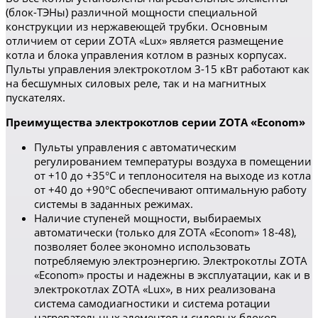
(блок-ТЭНы) различной мощности специальной
конструкции из нержавеющей трубки. Основным
отличием от серии ZOTA «Lux» является размещение
котла и блока управления котлом в разных корпусах.
Пульты управления электрокотлом 3-15 кВт работают как
на бесшумных силовых реле, так и на магнитных
пускателях.
Преимущества электрокотлов серии ZOTA «Econom»
Пульты управления с автоматическим
регулированием температуры воздуха в помещении
от +10 до +35°С и теплоносителя на выходе из котла
от +40 до +90°С обеспечивают оптимальную работу
системы в заданных режимах.
Наличие ступеней мощности, выбираемых
автоматически (только для ZOTA «Econom» 18-48),
позволяет более экономно использовать
потребляемую электроэнергию. Электрокотлы ZOTA
«Econom» просты и надежны в эксплуатации, как и в
электрокотлах ZOTA «Lux», в них реализована
система самодиагностики и система ротации
нагревательных элементов и силовых блоков.