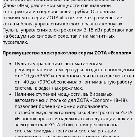
(блок-ТЭНы) различной мощности специальной
конструкции из нержавеющей трубки. Основным
отличием от серии ZOTA «Lux» является размещение
котла и блока управления котлом в разных корпусах.
Пульты управления электрокотлом 3-15 кВт работают как
на бесшумных силовых реле, так и на магнитных
пускателях.
Преимущества электрокотлов серии ZOTA «Econom»
Пульты управления с автоматическим
регулированием температуры воздуха в помещении
от +10 до +35°С и теплоносителя на выходе из котла
от +40 до +90°С обеспечивают оптимальную работу
системы в заданных режимах.
Наличие ступеней мощности, выбираемых
автоматически (только для ZOTA «Econom» 18-48),
позволяет более экономно использовать
потребляемую электроэнергию. Электрокотлы ZOTA
«Econom» просты и надежны в эксплуатации, как и в
электрокотлах ZOTA «Lux», в них реализована
система самодиагностики и система ротации
нагревательных элементов и силовых блоков.