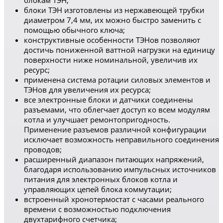
блокам ТЭН;
блоки ТЭН изготовлены из нержавеющей трубки
диаметром 7,4 мм, их можно быстро заменить с
помощью обычного ключа;
конструктивные особенности ТЭНов позволяют
достичь пониженной ваттной нагрузки на единицу
поверхности ниже номинальной, увеличив их
ресурс;
применена система ротации силовых элементов и
ТЭНов для увеличения их ресурса;
все электронные блоки и датчики соединены
разъемами, что облегчает доступ ко всем модулям
котла и улучшает ремонтопригодность.
Применение разъемов различной конфигурации
исключает возможность неправильного соединения
проводов;
расширенный диапазон питающих напряжений,
благодаря использованию импульсных источников
питания для электронных блоков котла и
управляющих цепей блока коммутации;
встроенный хронотермостат с часами реального
времени с возможностью подключения
двухтарифного счетчика;