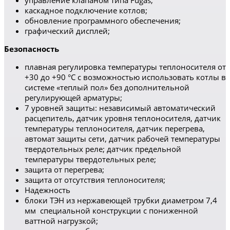
управление клапаном типa Fugas;
каскадное подключение котлов;
обновление программного обеспечения;
графический дисплей;
Безопасность
плавная регулировка температуры теплоносителя от
+30 до +90 °С с возможностью использовать котлы в
системе «теплый пол» без дополнительной
регулирующей арматуры;
7 уровней защиты: независимый автоматический
расцепитель, датчик уровня теплоносителя, датчик
температуры теплоносителя, датчик перегрева,
автомат защиты сети, датчик рабочей температуры
твердотельных реле; датчик предельной
температуры твердотельных реле;
защита от перегрева;
защита от отсутствия теплоносителя;
Надежность
блоки ТЭН из нержавеющей трубки диаметром 7,4
мм специальной конструкции с пониженной
ваттной нагрузкой;