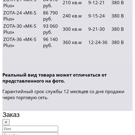
210 кв.м
9-12-21
380 В
Plus»
руб.
ZOTA-24 «MK-S
86 790
240 кв.м
9-15-24
380 В
Plus»
руб.
ZOTA-30 «MK-S
93 060
300 кв.м
9-21-30
380 В
Plus»
руб.
ZOTA-36 «MK-S
96 140
360 кв.м
12-24-36
380 В
Plus»
руб.
Реальный вид товара может отличаться от
представленного на фото.
Гарантийный срок службы 12 месяцев со дня продажи
через торговую сеть.
Заказ
×