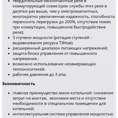
твердотельные бесконтакнтые реле в
коммутирующей схеме (срок службы этих реле в
десятки раз выше, чем у электромагнитных,
многократно увеличенная надежность, способность
переносить перегрузки до 200%, отсутствие помех
при коммутации, повышенное быстродействие
реле);
3 ступени мощности (ротация ступеней -
выравнивание ресурса ТЭНов);
расширенный диапазон питающих напряжений;
защита блока управления от повышенного
напряжения ;
возможно использование незамерзающих
теплоносителей;
рабочее давление до 3 атм;
Экономичность
главное преимущество мини-котельной: снижение
затрат на монтаж, экономия места и отсутствие
необходимости в специальном помещении для
котельной;
интеллектуальная система управления мощностью