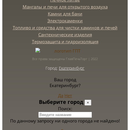
Мангалы и печи для открытого воздуха
Камни для бани
Электрокаменки
Топливо и средства для чистки каминов и печей
Сантехнические изделия
Термозащита и гидроизоляция
Все права защищены ГлавПечьТорг | 2022
Город:
Екатеринбург
Ваш город
Екатеринбург?
Да
Нет
Выберите город
×
Поиск:
По данному запросу ни одного города не найдено!