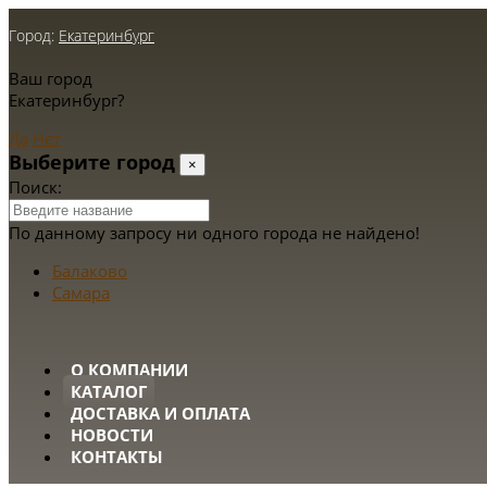
Город:
Екатеринбург
Ваш город
Екатеринбург?
Да
Нет
Выберите город
×
Поиск:
По данному запросу ни одного города не найдено!
Балаково
Самара
О КОМПАНИИ
КАТАЛОГ
ДОСТАВКА И ОПЛАТА
НОВОСТИ
КОНТАКТЫ