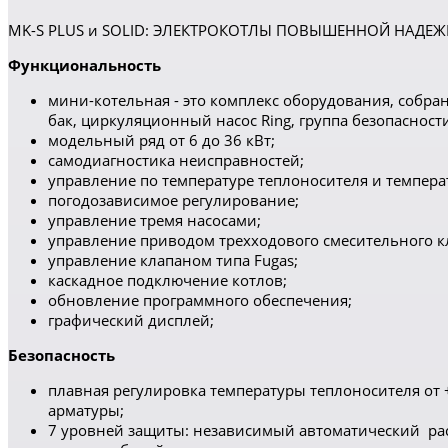
MK-S PLUS и SOLID: ЭЛЕКТРОКОТЛЫ ПОВЫШЕННОЙ НАДЕ
Функциональность
мини-котельная - это комплекс оборудования, собр
бак, циркуляционный насос Ring, группа безопасност
модельный ряд от 6 до 36 кВт;
самодиагностика неисправностей;
управление по температуре теплоносителя и температ
погодозависимое регулирование;
управление тремя насосами;
управление приводом трехходового смесительного к
управление клапаном типa Fugas;
каскадное подключение котлов;
обновление программного обеспечения;
графический дисплей;
Безопасность
плавная регулировка температуры теплоносителя от 
арматуры;
7 уровней защиты: независимый автоматический расц