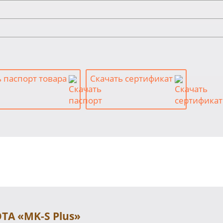
ь паспорт товара
Скачать сертификат
TA «MK-S Plus»