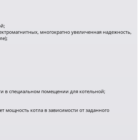
й;
электромагнитных, многократно увеличенная надежность,
е);
ти в специальном помещении для котельной;
т мощность котла в зависимости от заданного