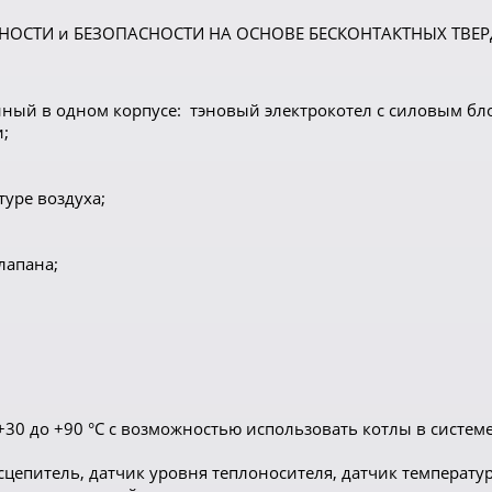
ЖНОСТИ и БЕЗОПАСНОСТИ НА ОСНОВЕ БЕСКОНТАКТНЫХ ТВЕ
анный в одном корпусе: тэновый электрокотел с силовым 
и;
уре воздуха;
лапана;
+30 до +90 °С с возможностью использовать котлы в систе
епитель, датчик уровня теплоносителя, датчик температуры