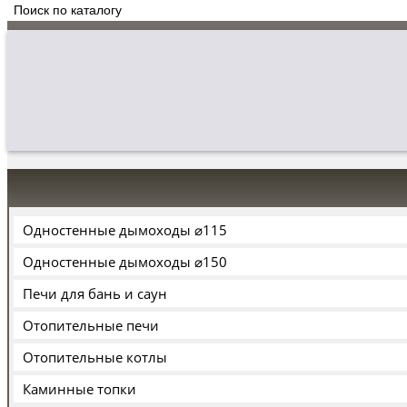
Одностенные дымоходы ⌀115
Одностенные дымоходы ⌀150
Печи для бань и саун
Отопительные печи
Отопительные котлы
Каминные топки