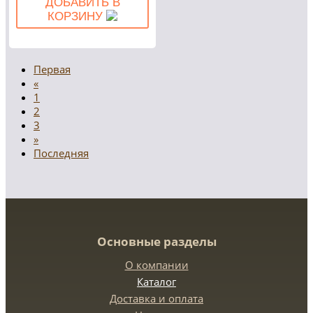
ДОБАВИТЬ В
КОРЗИНУ
Первая
«
1
2
3
»
Последняя
Основные разделы
О компании
Каталог
Доставка и оплата