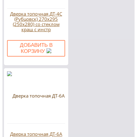
Дверка топочная ДТ-4С
(Рубцовск) 270х295
(250х280) со стеклом
краш с инстр
ДОБАВИТЬ В
КОРЗИНУ
Дверка топочная ДТ-6А