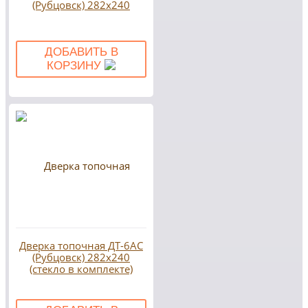
(Рубцовск) 282х240
ДОБАВИТЬ В
КОРЗИНУ
Дверка топочная ДТ-6АС
(Рубцовск) 282х240
(стекло в комплекте)