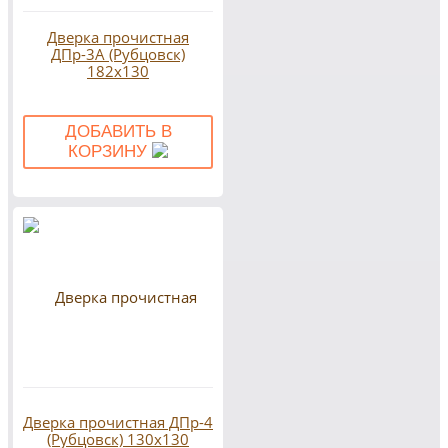
Дверка прочистная
ДПр-3А (Рубцовск)
182х130
ДОБАВИТЬ В
КОРЗИНУ
Дверка прочистная ДПр-4
(Рубцовск) 130х130