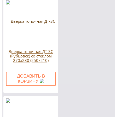
Дверка топочная ДТ-3С
(Рубцовск) со стеклом
270х230 (250х210)
ДОБАВИТЬ В
КОРЗИНУ