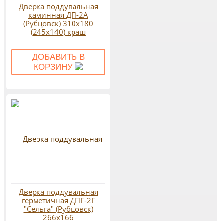
Дверка поддувальная
каминная ДП-2А
(Рубцовск) 310х180
(245х140) краш
ДОБАВИТЬ В
КОРЗИНУ
Дверка поддувальная
герметичная ДПГ-2Г
"Сельга" (Рубцовск)
266х166