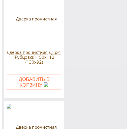
Дверка прочистная ДПр-1
(Рубцовск) 150х112
(130х92)
ДОБАВИТЬ В
КОРЗИНУ