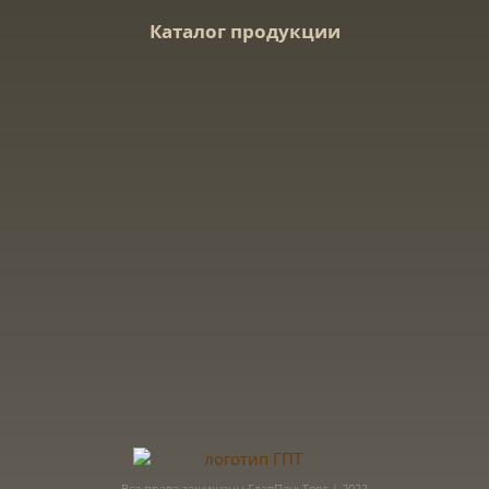
Каталог продукции
Все права защищены ГлавПечьТорг | 2022