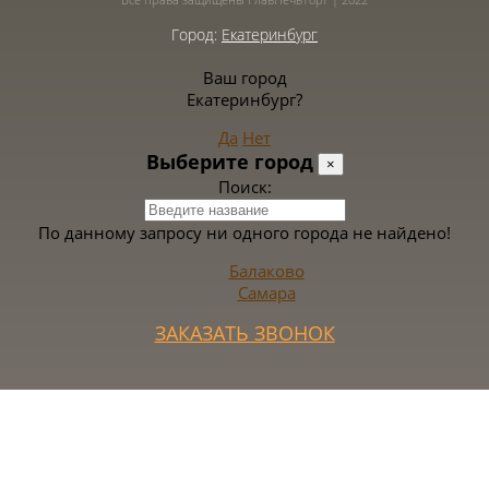
Город:
Екатеринбург
Ваш город
Екатеринбург?
Да
Нет
Выберите город
×
Поиск:
По данному запросу ни одного города не найдено!
Балаково
Самара
ЗАКАЗАТЬ ЗВОНОК