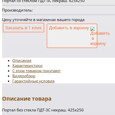
Портал со стеклом ПДТ-3С некраш. 425х250
Производитель:
Цену уточняйте в магазинах вашего города
Заказать в 1 клик
Добавить в корзину
Описание
Характеристики
С этим товаром покупают
Видеообзор
Гарантийные условия
Описание товара
Портал без стекла ПДТ-3С некраш. 425х250