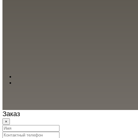
Заказ
×