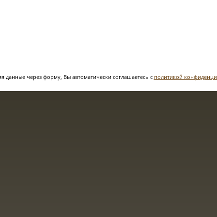
я данные через форму, Вы автоматически соглашаетесь с
политикой конфиденци