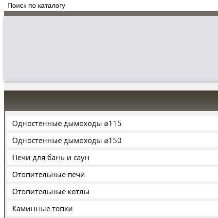
Одностенные дымоходы ⌀115
Одностенные дымоходы ⌀150
Печи для бань и саун
Отопительные печи
Отопительные котлы
Каминные топки