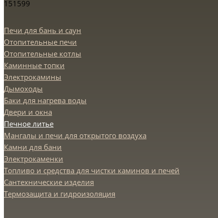
151599
Печи для бань и саун
Отопительные печи
Отопительные котлы
Каминные топки
Электрокамины
Дымоходы
Баки для нагрева воды
Двери и окна
Печное литье
Мангалы и печи для открытого воздуха
Камни для бани
Электрокаменки
Топливо и средства для чистки каминов и печей
Сантехнические изделия
Термозащита и гидроизоляция