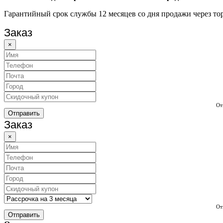
Гарантийный срок службы 12 месяцев со дня продажи через тор
Заказ
×
От
Отправить
Заказ
×
От
Отправить