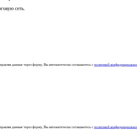
говую сеть.
правляя данные через форму, Вы автоматически соглашаетесь с
политикой конфиденциально
правляя данные через форму, Вы автоматически соглашаетесь с
политикой конфиденциально