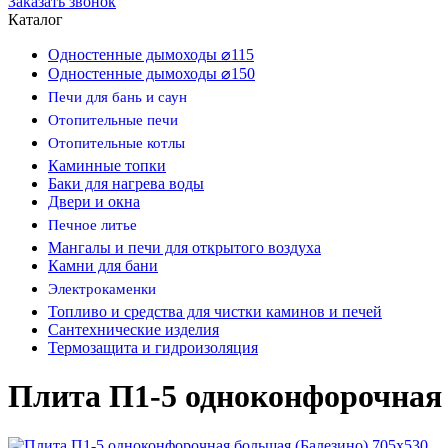
Заказать звонок
Каталог
Одностенные дымоходы ⌀115
Одностенные дымоходы ⌀150
Печи для бань и саун
Отопительные печи
Отопительные котлы
Каминные топки
Баки для нагрева воды
Двери и окна
Печное литье
Мангалы и печи для открытого воздуха
Камни для бани
Электрокаменки
Топливо и средства для чистки каминов и печей
Сантехнические изделия
Термозащита и гидроизоляция
Плита П1-5 одноконфорочная 