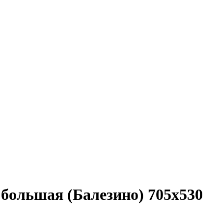
большая (Балезино) 705х530