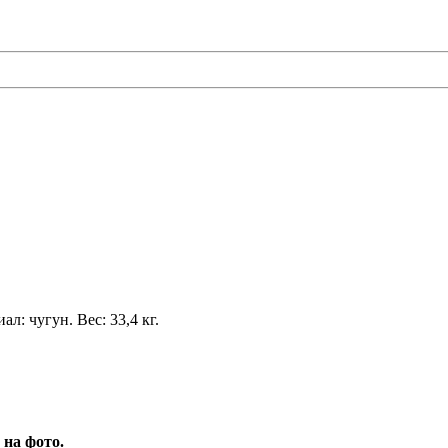
л: чугун. Вес: 33,4 кг.
 на фото.