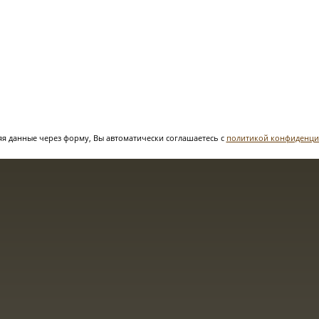
я данные через форму, Вы автоматически соглашаетесь с
политикой конфиденци