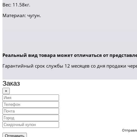
Вес: 11.58кг.
Материал: чугун.
Реальный вид товара может отличаться от представле
Гарантийный срок службы 12 месяцев со дня продажи чере
Заказ
×
Отправля
Отправить