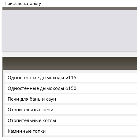
Одностенные дымоходы ⌀115
Одностенные дымоходы ⌀150
Печи для бань и саун
Отопительные печи
Отопительные котлы
Каминные топки