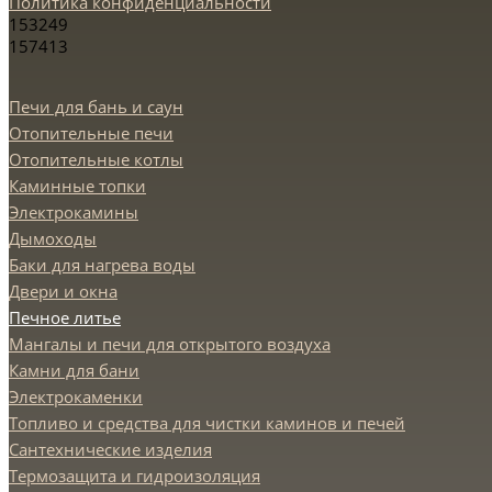
Политика конфиденциальности
153249
157413
Печи для бань и саун
Отопительные печи
Отопительные котлы
Каминные топки
Электрокамины
Дымоходы
Баки для нагрева воды
Двери и окна
Печное литье
Мангалы и печи для открытого воздуха
Камни для бани
Электрокаменки
Топливо и средства для чистки каминов и печей
Сантехнические изделия
Термозащита и гидроизоляция