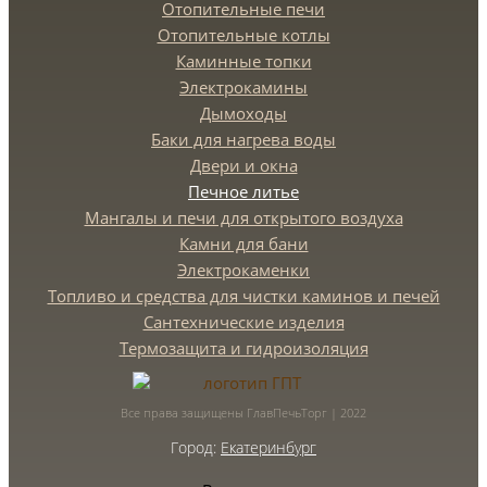
Отопительные печи
Отопительные котлы
Каминные топки
Электрокамины
Дымоходы
Баки для нагрева воды
Двери и окна
Печное литье
Мангалы и печи для открытого воздуха
Камни для бани
Электрокаменки
Топливо и средства для чистки каминов и печей
Сантехнические изделия
Термозащита и гидроизоляция
Все права защищены ГлавПечьТорг | 2022
Город:
Екатеринбург