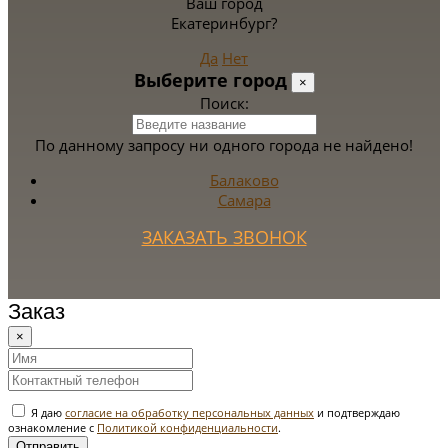
Ваш город
Екатеринбург?
Да
Нет
Выберите город
×
Поиск:
По данному запросу ни одного города не найдено!
Балаково
Самара
ЗАКАЗАТЬ ЗВОНОК
Заказ
×
Я даю
согласие на обработку персональных данных
и подтверждаю
ознакомление с
Политикой конфиденциальности
.
Отправить