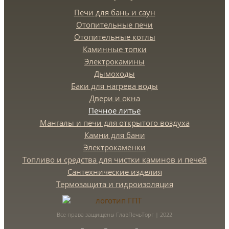
Печи для бань и саун
Отопительные печи
Отопительные котлы
Каминные топки
Электрокамины
Дымоходы
Баки для нагрева воды
Двери и окна
Печное литье
Мангалы и печи для открытого воздуха
Камни для бани
Электрокаменки
Топливо и средства для чистки каминов и печей
Сантехнические изделия
Термозащита и гидроизоляция
Все права защищены ГлавПечьТорг | 2022