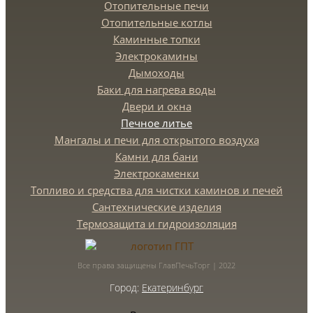
Отопительные печи
Отопительные котлы
Каминные топки
Электрокамины
Дымоходы
Баки для нагрева воды
Двери и окна
Печное литье
Мангалы и печи для открытого воздуха
Камни для бани
Электрокаменки
Топливо и средства для чистки каминов и печей
Сантехнические изделия
Термозащита и гидроизоляция
Все права защищены ГлавПечьТорг | 2022
Город:
Екатеринбург