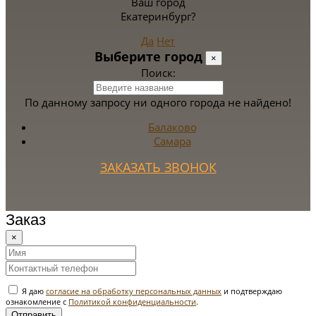
Ваш город
Екатеринбург?
Да
Нет
Выберите город
×
Поиск:
По данному запросу ни одного города не найдено!
Балаково
Самара
ЗАКАЗАТЬ ЗВОНОК
Заказ
×
Я даю
согласие на обработку персональных данных
и подтверждаю
ознакомление с
Политикой конфиденциальности
.
Отправить