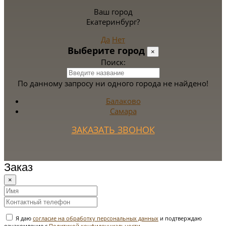
Ваш город
Екатеринбург?
Да
Нет
Выберите город
×
Поиск:
По данному запросу ни одного города не найдено!
Балаково
Самара
ЗАКАЗАТЬ ЗВОНОК
Заказ
×
Я даю
согласие на обработку персональных данных
и подтверждаю
ознакомление с
Политикой конфиденциальности
.