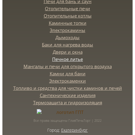
Печи для бань и саун
Отопительные печи
Отопительные котлы
Каминные топки
Электрокамины
Дымоходы
Баки для нагрева воды
Двери и окна
Печное литье
Мангалы и печи для открытого воздуха
Камни для бани
Электрокаменки
Топливо и средства для чистки каминов и печей
Сантехнические изделия
Термозащита и гидроизоляция
Все права защищены ГлавПечьТорг | 2022
Город:
Екатеринбург