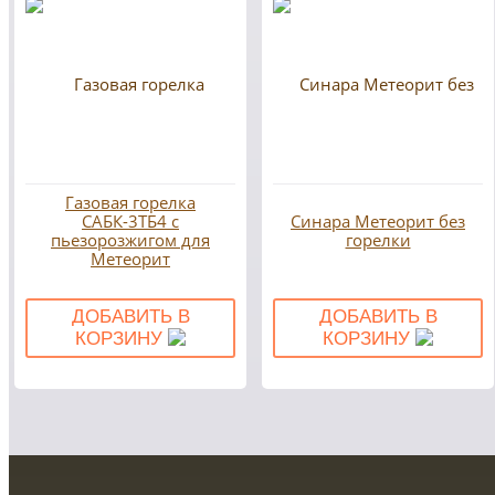
Газовая горелка
САБК-3ТБ4 с
Синара Метеорит без
пьезорозжигом для
горелки
Метеорит
ДОБАВИТЬ В
ДОБАВИТЬ В
КОРЗИНУ
КОРЗИНУ