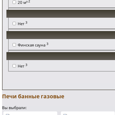
2
20 м³
3
Нет
3
Финская сауна
3
Нет
Печи банные газовые
Вы выбрали: