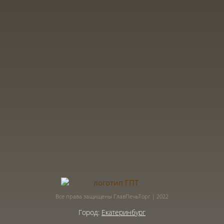
Все права защищены ГлавПечьТорг | 2022
Город:
Екатеринбург