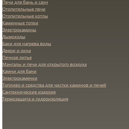
Печи для бань и саун
Отопительные печи
Отопительные котлы
Каминные топки
Электрокамины
Дымоходы
Баки для нагрева воды
Двери и окна
Печное литье
Мангалы и печи для открытого воздуха
Камни для бани
Электрокаменки
Топливо и средства для чистки каминов и печей
Сантехнические изделия
Термозащита и гидроизоляция