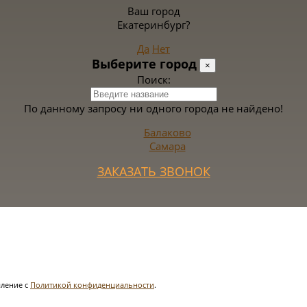
Ваш город
Екатеринбург?
Да
Нет
Выберите город
×
Поиск:
По данному запросу ни одного города не найдено!
Балаково
Самара
ЗАКАЗАТЬ ЗВОНОК
ление с
Политикой конфиденциальности
.