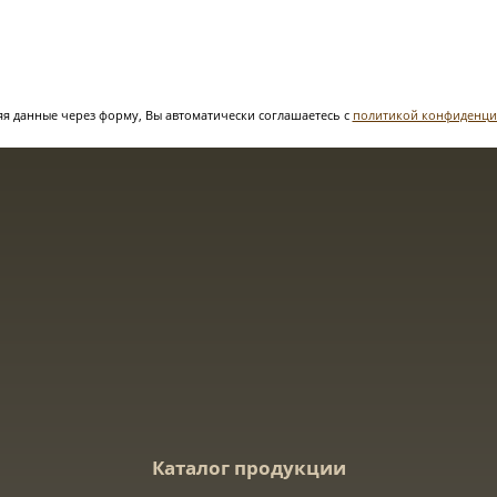
я данные через форму, Вы автоматически соглашаетесь с
политикой конфиденци
Каталог продукции