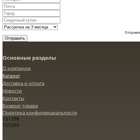
Отправля
Отправить
Основные разделы
О компании
Каталог
Доставка и оплата
Новости
Контакты
Возврат товара
Политика конфиденциальности
151398
155305