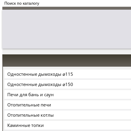
Одностенные дымоходы ⌀115
Одностенные дымоходы ⌀150
Печи для бань и саун
Отопительные печи
Отопительные котлы
Каминные топки