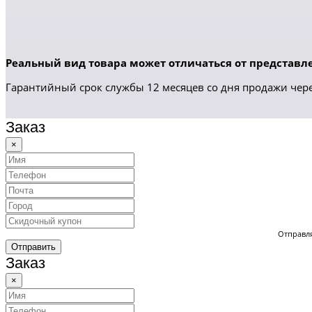
Реальный вид товара может отличаться от представле
Гарантийный срок службы 12 месяцев со дня продажи чере
Заказ
×
Отправля
Отправить
Заказ
×