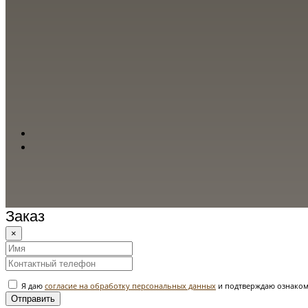
Заказ
×
Я даю
согласие на обработку персональных данных
и подтверждаю ознаком
Отправить