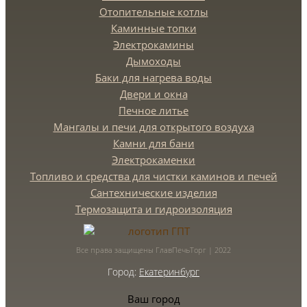
Отопительные котлы
Каминные топки
Электрокамины
Дымоходы
Баки для нагрева воды
Двери и окна
Печное литье
Мангалы и печи для открытого воздуха
Камни для бани
Электрокаменки
Топливо и средства для чистки каминов и печей
Сантехнические изделия
Термозащита и гидроизоляция
Все права защищены ГлавПечьТорг | 2022
Город:
Екатеринбург
Ваш город