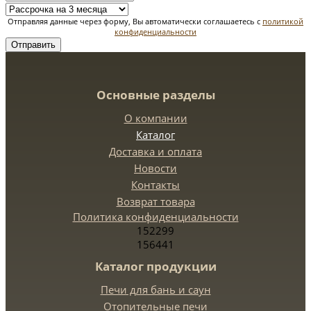
Отправляя данные через форму, Вы автоматически соглашаетесь с
политикой
конфиденциальности
Отправить
Основные разделы
О компании
Каталог
Доставка и оплата
Новости
Контакты
Возврат товара
Политика конфиденциальности
152299
156441
Каталог продукции
Печи для бань и саун
Отопительные печи