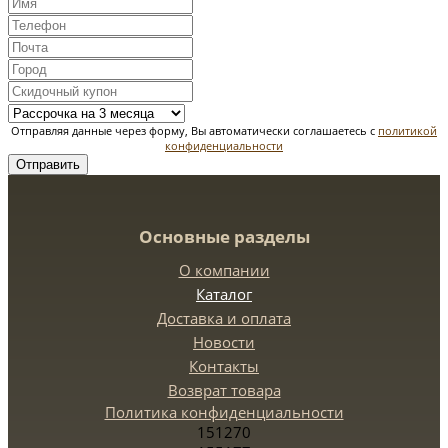
Отправляя данные через форму, Вы автоматически соглашаетесь с
политикой
конфиденциальности
Отправить
Основные разделы
О компании
Каталог
Доставка и оплата
Новости
Контакты
Возврат товара
Политика конфиденциальности
151270