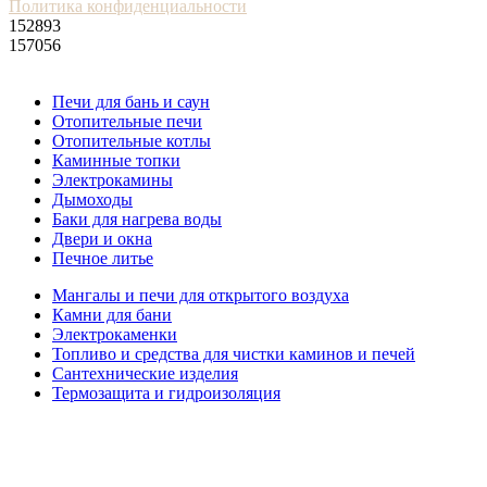
Политика конфиденциальности
152893
157056
Печи для бань и саун
Отопительные печи
Отопительные котлы
Каминные топки
Электрокамины
Дымоходы
Баки для нагрева воды
Двери и окна
Печное литье
Мангалы и печи для открытого воздуха
Камни для бани
Электрокаменки
Топливо и средства для чистки каминов и печей
Сантехнические изделия
Термозащита и гидроизоляция