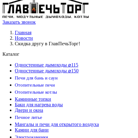
Заказать звонок
Главная
Новости
Скидка другу в ГлавПечьТорг!
Каталог
Одностенные дымоходы ⌀115
Одностенные дымоходы ⌀150
Печи для бань и саун
Отопительные печи
Отопительные котлы
Каминные топки
Баки для нагрева воды
Двери и окна
Печное литье
Мангалы и печи для открытого воздуха
Камни для бани
Электрокаменки