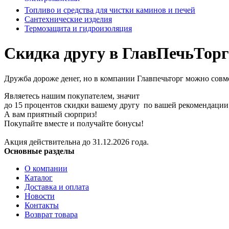
Топливо и средства для чистки каминов и печей
Сантехнические изделия
Термозащита и гидроизоляция
Скидка другу в ГлавПечьТорг
Дружба дороже денег, но в компании Главпечьторг можно совмес
Являетесь нашим покупателем, значит
до 15 процентов скидки вашему другу по вашей рекомендации.
А вам приятный сюрприз!
Покупайте вместе и получайте бонусы!
Акция действительна до 31.12.2026 года.
Основные разделы
О компании
Каталог
Доставка и оплата
Новости
Контакты
Возврат товара